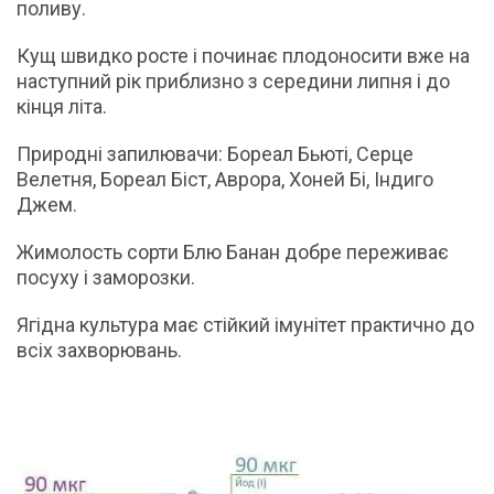
поливу.
Кущ швидко росте і починає плодоносити вже на
наступний рік приблизно з середини липня і до
кінця літа.
Природні запилювачи: Бореал Бьюті, Серце
Велетня, Бореал Біст, Аврора, Хоней Бі, Індиго
Джем.
Жимолость сорти Блю Банан добре переживає
посуху і заморозки.
Ягідна культура має стійкий імунітет практично до
всіх захворювань.