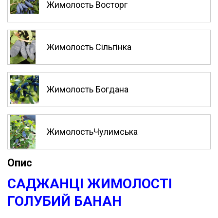
Жимолость Восторг
Жимолость Сільгінка
Жимолость Богдана
ЖимолостьЧулимська
Опис
САДЖАНЦІ ЖИМОЛОСТІ
ГОЛУБИЙ БАНАН