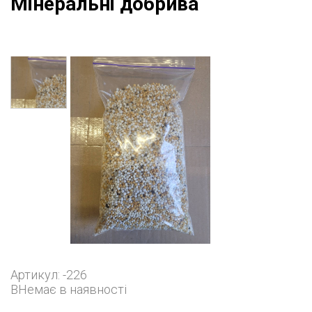
Мінеральні добрива
Артикул: -226
В
Немає в
наявності