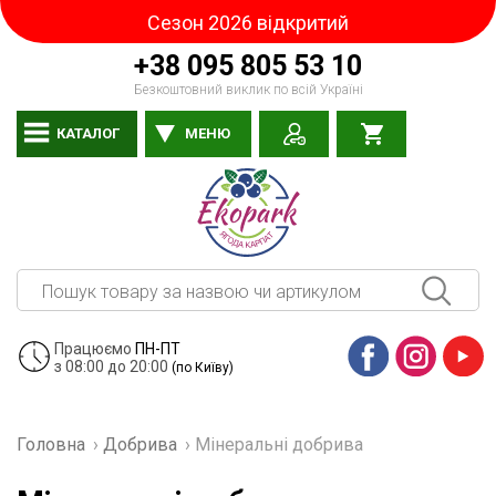
Сезон 2026 відкритий
+38 095 805 53 10
Безкоштовний виклик по всій Україні
КАТАЛОГ
МЕНЮ
Працюємо
ПН-ПТ
з 08:00 до 20:00
(по Київу)
Facebook
Instagram
YouTube
Головна
›
Добрива
›
Мінеральні добрива