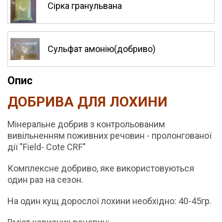
Сірка гранульвана
Сульфат амонію(добриво)
Опис
ДОБРИВА ДЛЯ ЛОХИНИ
Мінеральне добрив з контрольованим
вивільненням поживних речовин - пролонгованої
дії "Field- Cote CRF"
Комплексне добриво, яке використовуються
один раз на сезон.
На один кущ дорослої лохини необхідно: 40-45гр.