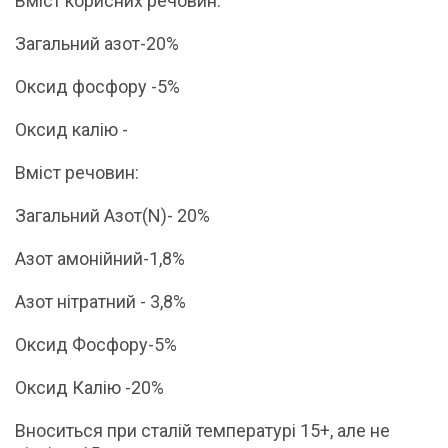
Вміст корисних речовин:
Загальний азот-20%
Оксид фосфору -5%
Оксид калію -
Вміст речовин:
Загальний Азот(N)- 20%
Азот амонійний-1,8%
Азот нітратний - 3,8%
Оксид Фосфору-5%
Оксид Калію -20%
Вноситься при сталій температурі 15+, але не