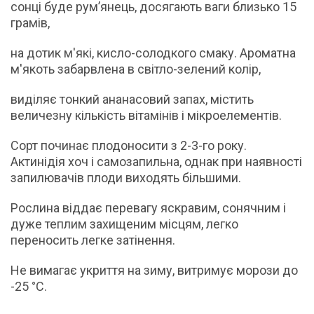
сонці буде рум’янець, досягають ваги близько 15
грамів,
на дотик м'які, кисло-солодкого смаку. Ароматна
м'якоть забарвлена в світло-зелений колір,
виділяє тонкий ананасовий запах, містить
величезну кількість вітамінів і мікроелементів.
Сорт починає плодоносити з 2-3-го року.
Актинідія хоч і самозапильна, однак при наявності
запилювачів плоди виходять більшими.
Рослина віддає перевагу яскравим, сонячним і
дуже теплим захищеним місцям, легко
переносить легке затінення.
Не вимагає укриття на зиму, витримує морози до
-25 °С.