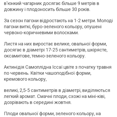
в'юнкий чагарник досягає більше 9 метрів в
довжину і плодоносить більше 30 років.
За сезон пагони відростають на 1-2 метри. Молоді
пагони виткі, буро-зеленого кольору, опушені
червоно-коричневими волосками.
Листя на них виростає велике, овальної форми,
досягає в діаметрі 17-25 сантиметрів, шкірясте,
оксамитове, темно-зеленого кольору.
Актинідія Самоплідна Іссаї цвіте з початку травня
по червень. Квітки чашоподібної форми,
кремового кольору,
великі, 2,5-5 сантиметрів в діаметрі, виділяються
легкий аромат. Смачні плоди, схожі на міні-ківі,
дозрівають в середині жовтня.
Плоди овальної форми, зеленого кольору, на