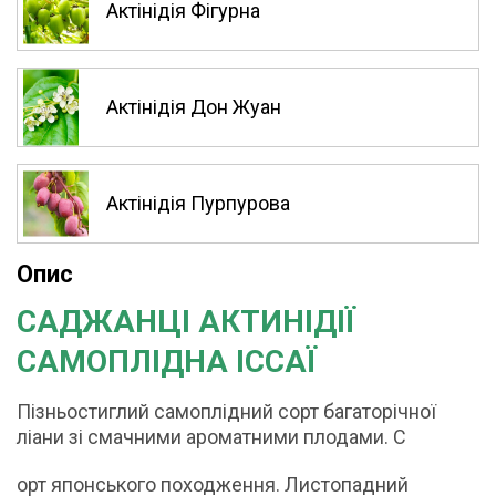
Актінідія Фігурна
Актінідія Дон Жуан
Актінідія Пурпурова
Опис
САДЖАНЦІ АКТИНІДІЇ
САМОПЛІДНА ІССАЇ
Пізньостиглий самоплідний сорт багаторічної
ліани зі смачними ароматними плодами. С
орт японського походження. Листопадний