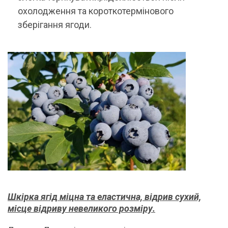
охолодження та короткотермінового
зберігання ягоди.
Шкірка ягід міцна та еластична, відрив сухий,
місце відриву невеликого розміру.