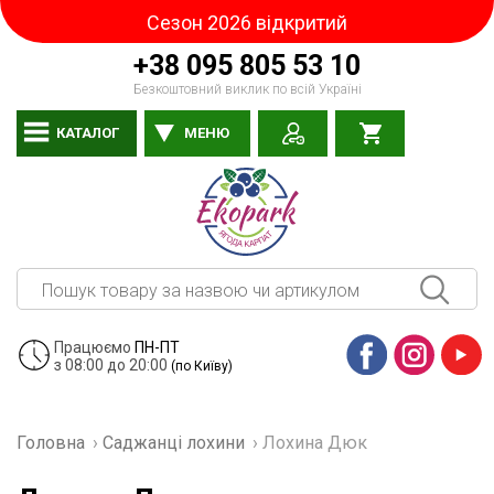
Сезон 2026 відкритий
+38 095 805 53 10
Безкоштовний виклик по всій Україні
КАТАЛОГ
МЕНЮ
Працюємо
ПН-ПТ
з 08:00 до 20:00
(по Київу)
Facebook
Instagram
YouTube
Головна
›
Саджанці лохини
›
Лохина Дюк