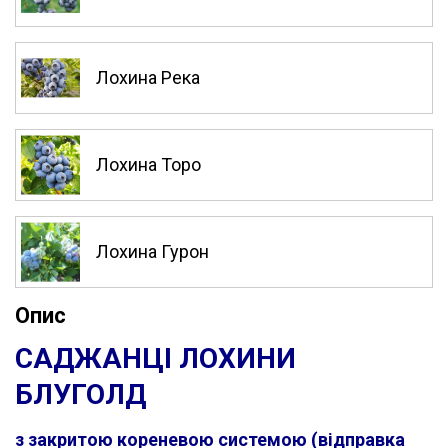
Лохина Река
Лохина Торо
Лохина Гурон
Опис
САДЖАНЦІ ЛОХИНИ
БЛУГОЛД
з закритою кореневою системою (відправка