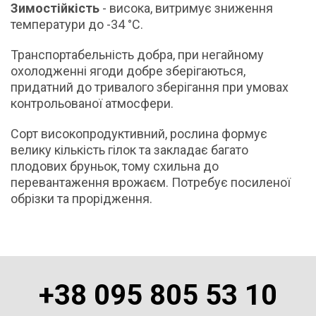
Зимостійкість
- висока, витримує зниження
температури до -34 °С.
Транспортабельність добра, при негайному
охолодженні ягоди добре зберігаються,
придатний до тривалого зберігання при умовах
контрольованої атмосфери.
Сорт високопродуктивний, рослина формує
велику кількість гілок та закладає багато
плодових бруньок, тому схильна до
перевантаження врожаєм. Потребує посиленої
обрізки та прорідження.
+38 095 805 53 10