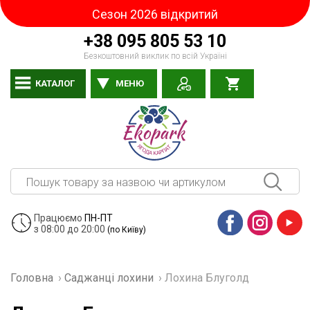
Сезон 2026 відкритий
+38 095 805 53 10
Безкоштовний виклик по всій Україні
КАТАЛОГ
МЕНЮ
Працюємо
ПН-ПТ
з 08:00 до 20:00
(по Київу)
Facebook
Instagram
YouTube
Головна
›
Саджанці лохини
›
Лохина Блуголд