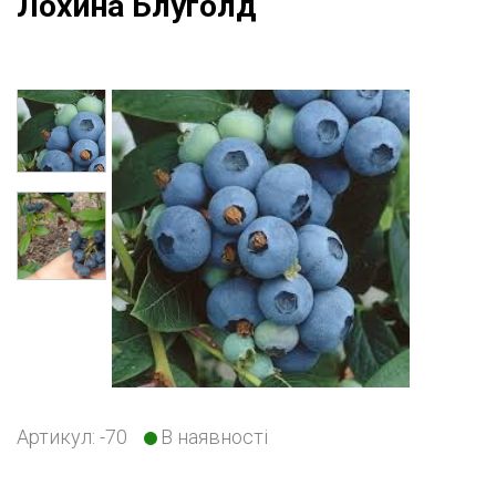
Лохина Блуголд
Артикул: -70
В
наявності